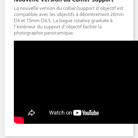
La nouvelle version du collier/support d'objectif est
compatible avec les objectifs à décentrement 20mm
f/4 et 15mm f/4.5. La bague rotative graduée à
l'extérieur du support d'objectif facilite la
photographie panoramique.