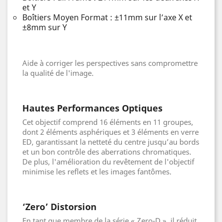
et Y
Boîtiers Moyen Format : ±11mm sur l’axe X et
±8mm sur Y
Aide à corriger les perspectives sans compromettre
la qualité de l'image.
Hautes Performances Optiques
Cet objectif comprend 16 éléments en 11 groupes,
dont 2 éléments asphériques et 3 éléments en verre
ED, garantissant la netteté du centre jusqu’au bords
et un bon contrôle des aberrations chromatiques.
De plus, l'amélioration du revêtement de l'objectif
minimise les reflets et les images fantômes.
‘Zero’ Distorsion
En tant que membre de la série « Zero-D », il réduit