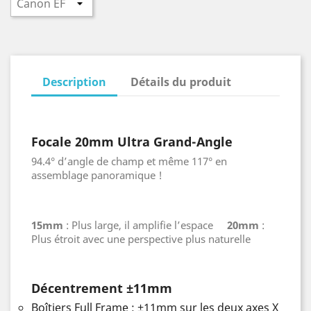
Description
Détails du produit
Focale 20mm Ultra Grand-Angle
94.4° d’angle de champ et même 117° en
assemblage panoramique !
15mm
: Plus large, il amplifie l’espace
20mm
:
Plus étroit avec une perspective plus naturelle
Décentrement ±11mm
Boîtiers Full Frame : ±11mm sur les deux axes X