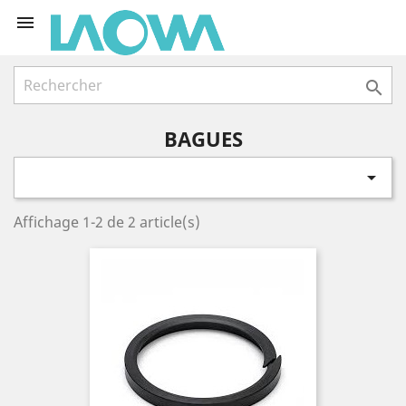


BAGUES

Affichage 1-2 de 2 article(s)