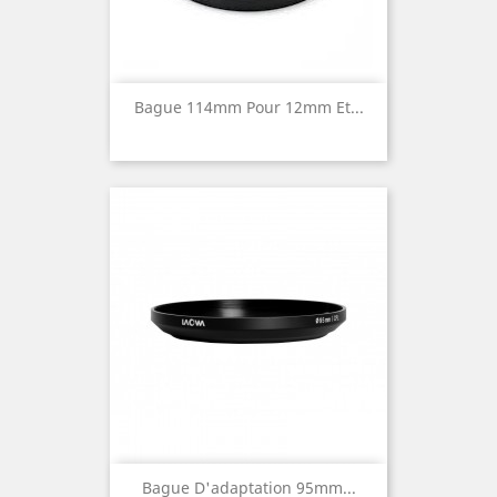
Bague 114mm Pour 12mm Et...
Bague D'adaptation 95mm...