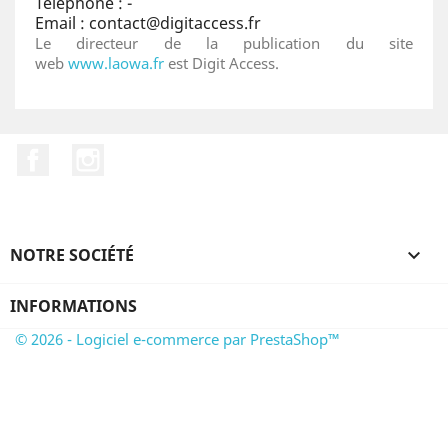
Téléphone : -
Email : contact@digitaccess.fr
Le directeur de la publication du site
web
www.laowa.fr
est Digit Access.
Facebook
Instagram
NOTRE SOCIÉTÉ

INFORMATIONS
© 2026 - Logiciel e-commerce par PrestaShop™