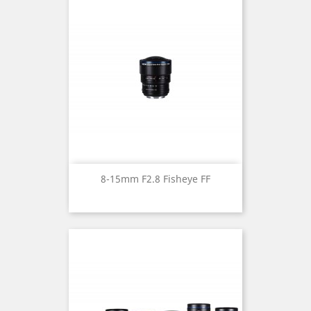
8-15mm F2.8 Fisheye FF