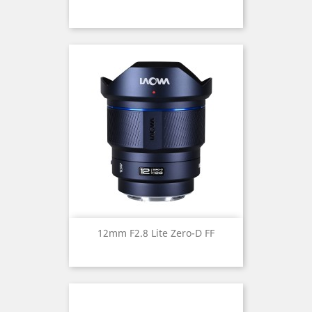
12mm F2.8 Lite Zero-D FF