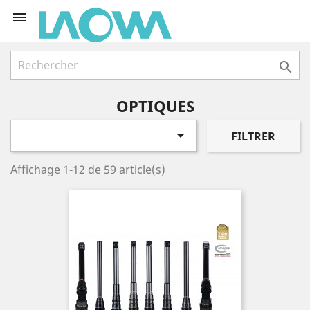


OPTIQUES

FILTRER
Affichage 1-12 de 59 article(s)