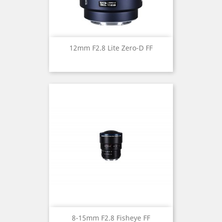
12mm F2.8 Lite Zero-D FF
8-15mm F2.8 Fisheye FF