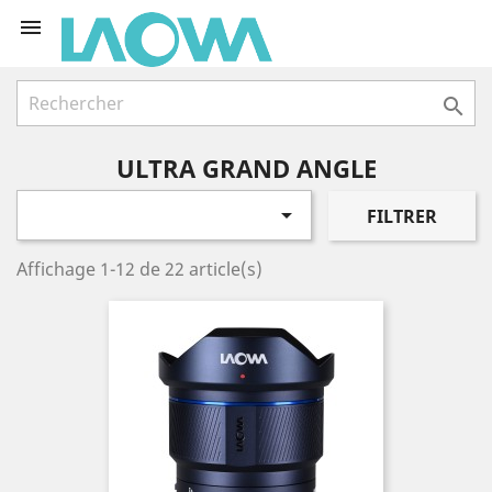


ULTRA GRAND ANGLE

FILTRER
Affichage 1-12 de 22 article(s)