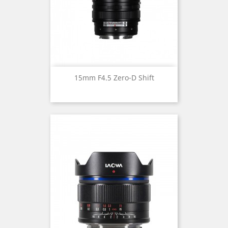
15mm F4.5 Zero-D Shift