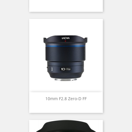
10mm F2.8 Zero-D FF