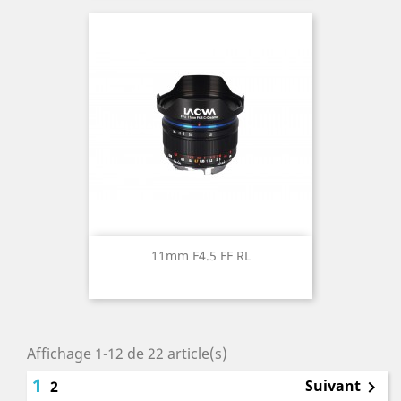
11mm F4.5 FF RL
Affichage 1-12 de 22 article(s)
1
Suivant
2
