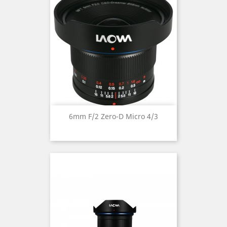
6mm F/2 Zero-D Micro 4/3