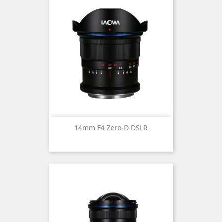
14mm F4 Zero-D DSLR