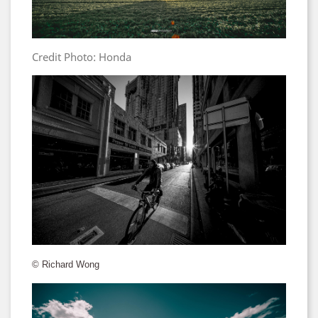
Credit Photo: Honda
© Richard Wong