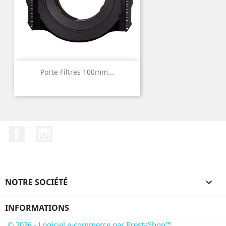
Porte Filtres 100mm...
Facebook
Instagram
NOTRE SOCIÉTÉ

INFORMATIONS
© 2026 - Logiciel e-commerce par PrestaShop™