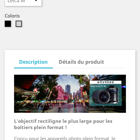
Coloris
Noir
Gris
Description
Détails du produit
L'objectif rectiligne le plus large pour les
boîtiers plein format !
Conçu pour les appareils photo plein format, le