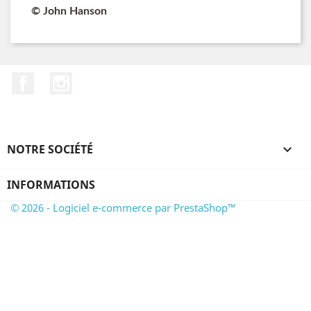
© John Hanson
Facebook
Instagram
NOTRE SOCIÉTÉ

INFORMATIONS
© 2026 - Logiciel e-commerce par PrestaShop™