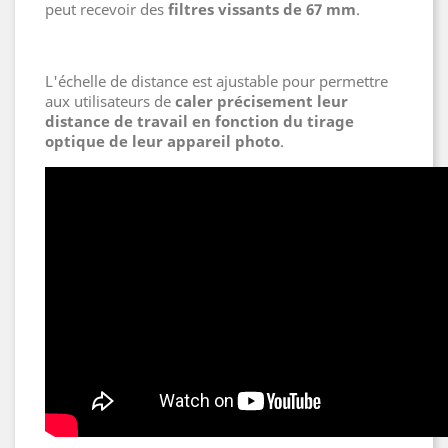
peut recevoir des
filtres vissants de 67 mm
.
L'échelle de distance est ajustable pour permettre
aux utilisateurs de
caler précisement leur
distance de travail en fonction du tirage
optique de leur appareil photo
.