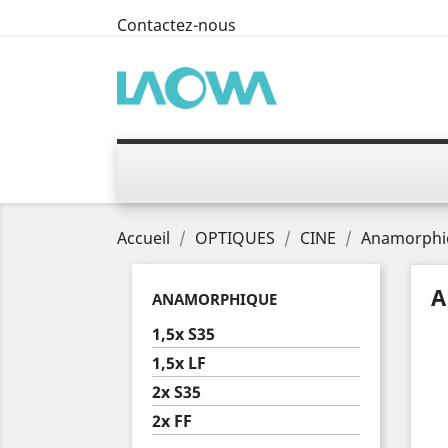
Contactez-nous
Accueil
OPTIQUES
CINE
Anamorphi
A
ANAMORPHIQUE
1,5x S35
1,5x LF
2x S35
2x FF