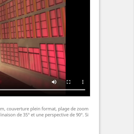
mm, couverture plein format, plage de zoom
inaison de 35° et une perspective de 90°. Si