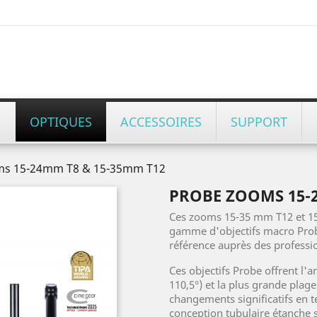
OPTIQUES
ACCESSOIRES
SUPPORT
ms 15-24mm T8 & 15-35mm T12
PROBE ZOOMS 15-2
Ces zooms 15-35 mm T12 et 15
gamme d'objectifs macro Prob
référence auprès des professi
Ces objectifs Probe offrent l'
110,5°) et la plus grande pla
changements significatifs en 
conception tubulaire étanche 