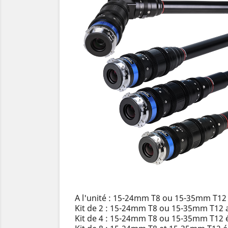
A l'unité : 15-24mm T8 ou 15-35mm T12
Kit de 2 : 15-24mm T8 ou 15-35mm T12 a
Kit de 4 : 15-24mm T8 ou 15-35mm T12 