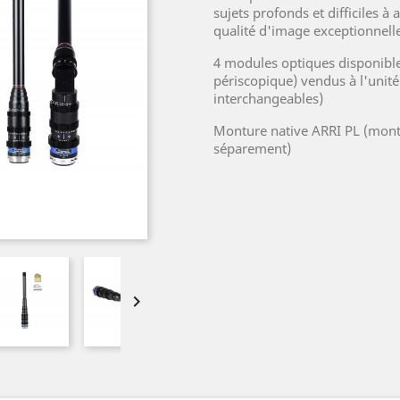
sujets profonds et difficiles à 
qualité d'image exceptionnell
4 modules optiques disponible
périscopique) vendus à l'unit
interchangeables)
Monture native ARRI PL (mont
séparement)
