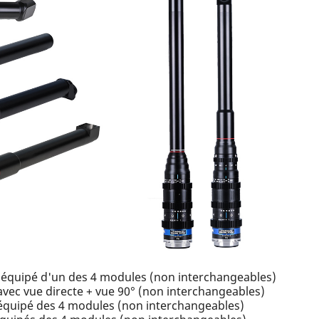
 équipé d'un des 4 modules (non interchangeables)
vec vue directe + vue 90° (non interchangeables)
équipé des 4 modules (non interchangeables)