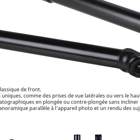
lassique de front.
uniques, comme des prises de vue latérales ou vers le haut
atographiques en plongée ou contre-plongée sans incliner 
oramique parallèle à l'appareil photo et un rendu des suj