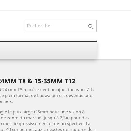

4MM T8 & 15-35MM T12
-24 mm T8 représentent un ajout innovant à la
e plein format de Laowa qui est devenue une
onnels.
angle le plus large (15mm pour une vision à
ge de zoom du marché (jusqu'à 2,3x) pour des
termes de grossissement et de perspective. La
sur 40 cm permet aux cinéastes de capturer des