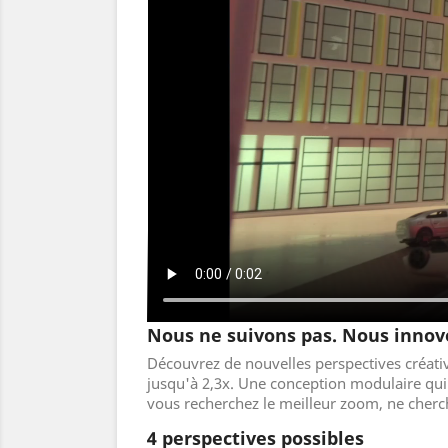
Nous ne suivons pas. Nous innov
Découvrez de nouvelles perspectives créati
jusqu'à 2,3x. Une conception modulaire qui 
vous recherchez le meilleur zoom, ne cherc
4 perspectives possibles