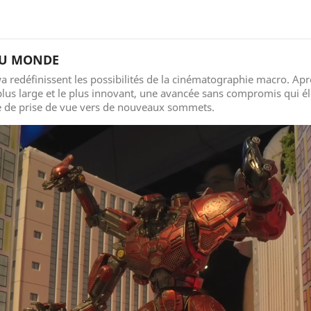
AU MONDE
 redéfinissent les possibilités de la cinématographie macro. Ap
lus large et le plus innovant, une avancée sans compromis qui él
nce de prise de vue vers de nouveaux sommets.