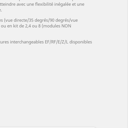
atteindre avec une flexibilité inégalée et une
e.
s (vue directe/35 degrés/90 degrés/vue
é ou en kit de 2,4 ou 8 (modules NON
ures interchangeables EF/RF/E/Z/L disponibles