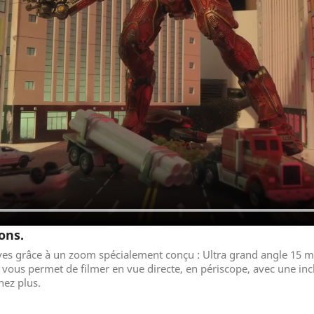
ons.
ves grâce à un zoom spécialement conçu : Ultra grand angle 15 
vous permet de filmer en vue directe, en périscope, avec une incl
hez plus.