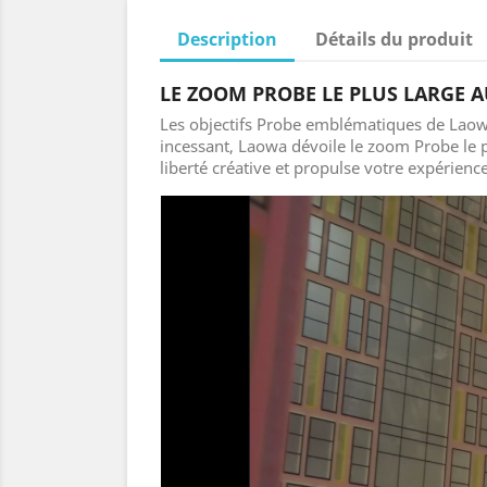
Description
Détails du produit
LE ZOOM PROBE LE PLUS LARGE 
Les objectifs Probe emblématiques de Laowa
incessant, Laowa dévoile le zoom Probe le p
liberté créative et propulse votre expérie