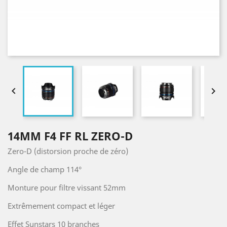


14MM F4 FF RL ZERO-D
Zero-D (distorsion proche de zéro)
Angle de champ 114°
Monture pour filtre vissant 52mm
Extrêmement compact et léger
Effet Sunstars 10 branches