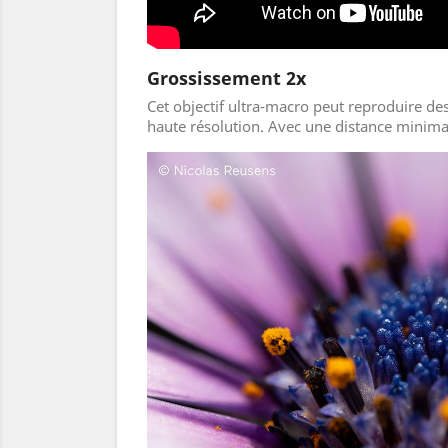
Grossissement 2x
Cet objectif ultra-macro peut reproduire de
haute résolution. Avec une distance minimale