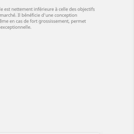
le est nettement inférieure à celle des objectifs
 marché. Il bénéficie d'une conception
me en cas de fort grossissement, permet
 exceptionnelle.