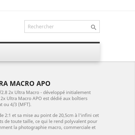

TRA MACRO APO
/2.8 2x Ultra Macro - développé initialement
8 2x Ultra Macro APO est dédié aux boîtiers
t ou 4/3 (MFT).
2:1 et sa mise au point de 20,5cm à l'infini cet
ts de toute taille, ce qui le rend polyvalent pour
amment la photographie macro, commerciale et