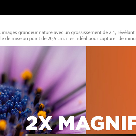
s images grandeur nature avec un grossissement de 2:1, révélant a
 de mise au point de 20,5 cm, il est idéal pour capturer de minusc