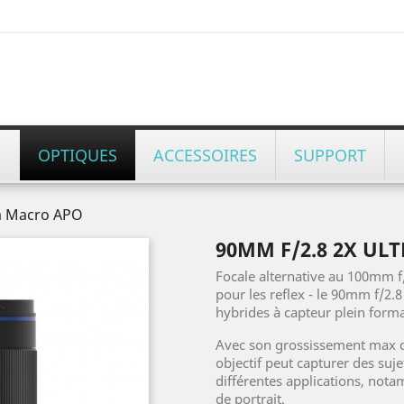
OPTIQUES
ACCESSOIRES
SUPPORT
ra Macro APO
90MM F/2.8 2X UL
Focale alternative au 100mm f
pour les reflex - le 90mm f/2.
hybrides à capteur plein forma
Avec son grossissement max de 
objectif peut capturer des suje
différentes applications, not
de portrait.