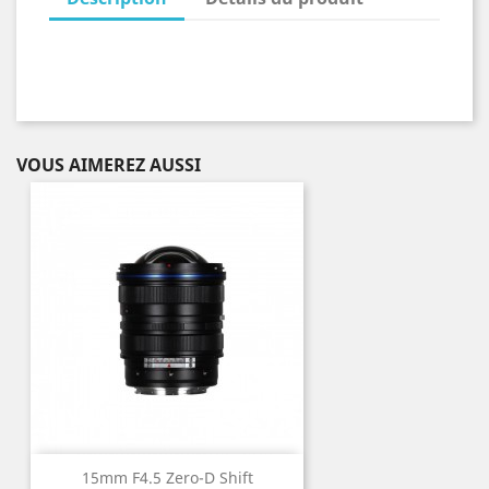
VOUS AIMEREZ AUSSI
15mm F4.5 Zero-D Shift