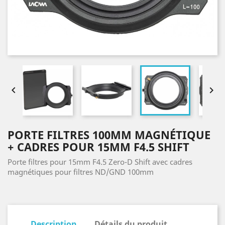


PORTE FILTRES 100MM MAGNÉTIQUE
+ CADRES POUR 15MM F4.5 SHIFT
Porte filtres pour 15mm F4.5 Zero-D Shift avec cadres
magnétiques pour filtres ND/GND 100mm
Description
Détails du produit