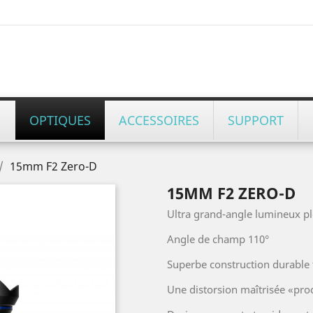
OPTIQUES
ACCESSOIRES
SUPPORT
15mm F2 Zero-D
15MM F2 ZERO-D
Ultra grand-angle lumineux pl
Angle de champ 110°
Superbe construction durable
Une distorsion maîtrisée «pro