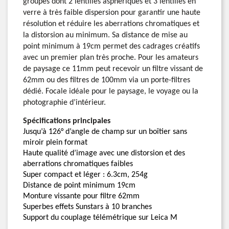
groupes dont 2 lentilles asphériques et 3 lentilles en
verre à très faible dispersion pour garantir une haute
résolution et réduire les aberrations chromatiques et
la distorsion au minimum. Sa distance de mise au
point minimum à 19cm permet des cadrages créatifs
avec un premier plan très proche. Pour les amateurs
de paysage ce
11mm
peut recevoir un filtre vissant de
62mm ou des filtres de 100mm via un porte-filtres
dédié. Focale idéale pour le paysage, le voyage ou la
photographie d’intérieur.
Spécifications principales
Jusqu’à 126° d’angle de champ sur un boîtier sans
miroir plein format
Haute qualité d’image avec une distorsion et des
aberrations chromatiques faibles
Super compact et léger : 6.3cm, 254g
Distance de point minimum 19cm
Monture
vissante
pour filtre 62mm
Superbes effets
Sunstars
à 10 branches
Support du couplage télémétrique sur Leica M