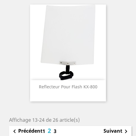
Reflecteur Pour Flash KX-800
Affichage 13-24 de 26 article(s)
2
Précédent
Suivant

1
3
