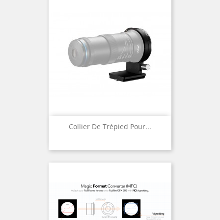
Collier De Trépied Pour...