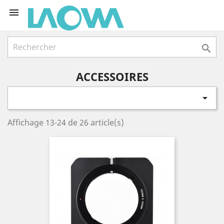


ACCESSOIRES

Affichage 13-24 de 26 article(s)