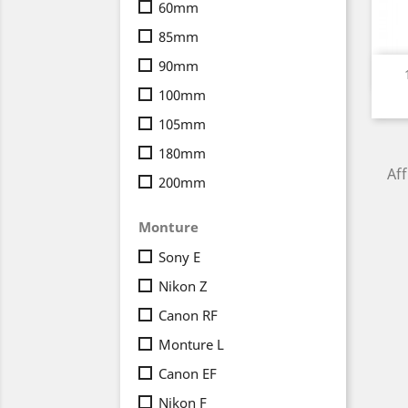
60mm
85mm
90mm
100mm
105mm
180mm
Aff
200mm
Monture
Sony E
Nikon Z
Canon RF
Monture L
Canon EF
Nikon F