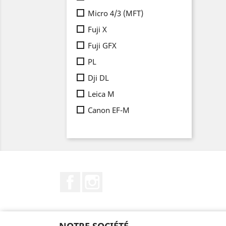
Micro 4/3 (MFT)
Fuji X
Fuji GFX
PL
Dji DL
Leica M
Canon EF-M
Facebook
Instagram