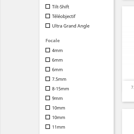
Tilt-Shift
Téléobjectif
Ultra Grand Angle
Focale
4mm
6mm
6mm
7.5mm
7
8-15mm
9mm
10mm
10mm
11mm