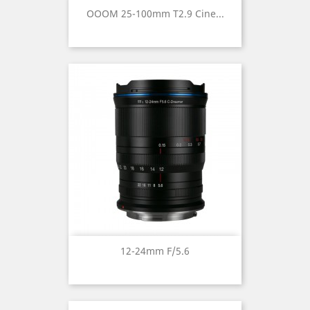
OOOM 25-100mm T2.9 Cine...
12-24mm F/5.6