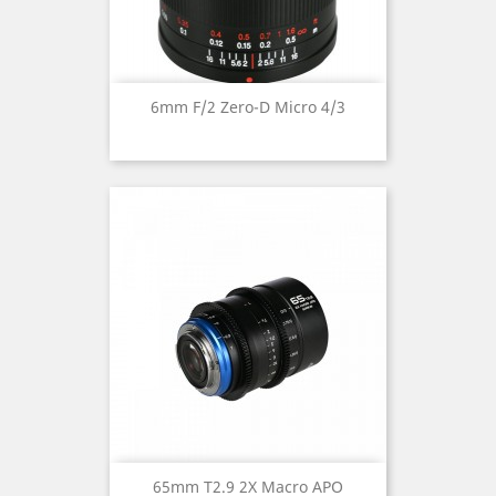
6mm F/2 Zero-D Micro 4/3
65mm T2.9 2X Macro APO