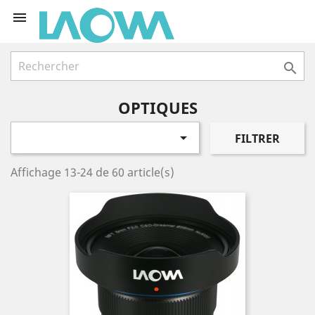


OPTIQUES

FILTRER
Affichage 13-24 de 60 article(s)